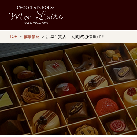
TOP
＞
催事情報
＞ 浜屋百貨店 期間限定(催事)出店