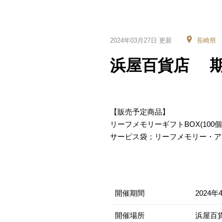
2024年03月27日 更新
長崎県
浜屋百貨店 期
【販売予定商品】
リーフメモリーギフトBOX(100個・
サービス袋；リーフメモリー・ア
開催期間
2024年
開催場所
浜屋百貨