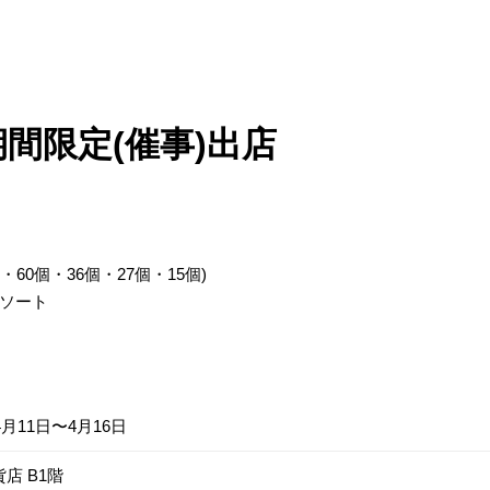
間限定(催事)出店
60個・36個・27個・15個)
ソート
4月11日〜4月16日
店 B1階