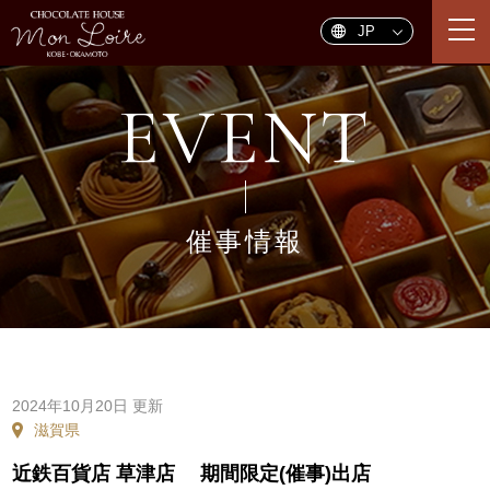
togg
navi
EVENT
催事情報
2024年10月20日 更新
滋賀県
近鉄百貨店 草津店 期間限定(催事)出店