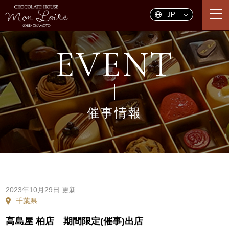
togg
navi
EVENT
催事情報
2023年10月29日 更新
千葉県
高島屋 柏店 期間限定(催事)出店