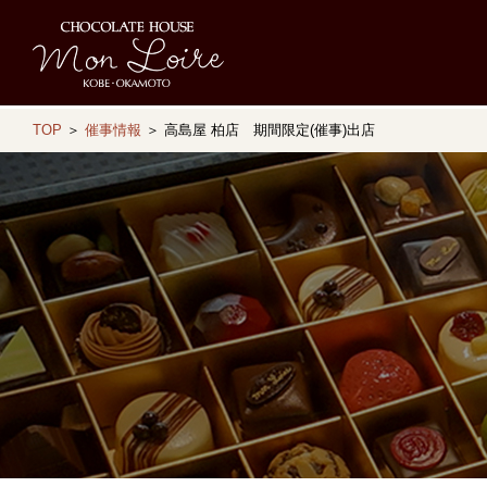
TOP
＞
催事情報
＞ 高島屋 柏店 期間限定(催事)出店