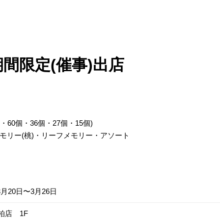
間限定(催事)出店
60個・36個・27個・15個)
モリー(桃)・リーフメモリー・アソート
3月20日〜3月26日
柏店 1F