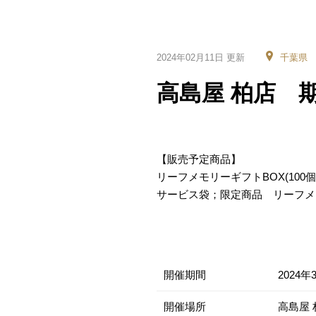
2024年02月11日 更新
千葉県
高島屋 柏店 期
【販売予定商品】
リーフメモリーギフトBOX(100個・
サービス袋；限定商品 リーフメ
開催期間
2024年
開催場所
高島屋 