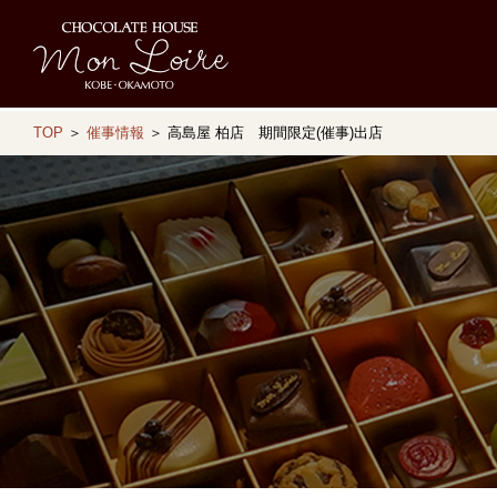
TOP
＞
催事情報
＞ 高島屋 柏店 期間限定(催事)出店