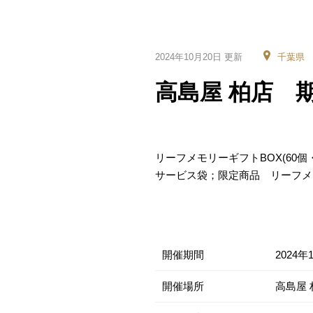
2024年10月20日 更新
千葉県
高島屋 柏店 期
リーフメモリーギフトBOX(60個・
サービス袋；限定商品 リーフメ
開催期間
2024年
開催場所
高島屋 