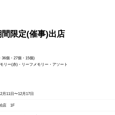
間限定(催事)出店
36個・27個・15個)
モリー(赤)・リーフメモリー・アソート
12月11日〜12月17日
柏店 1F