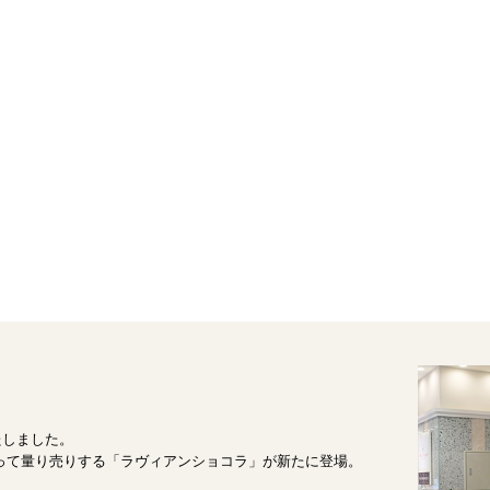
たしました。
って量り売りする「ラヴィアンショコラ」が新たに登場。