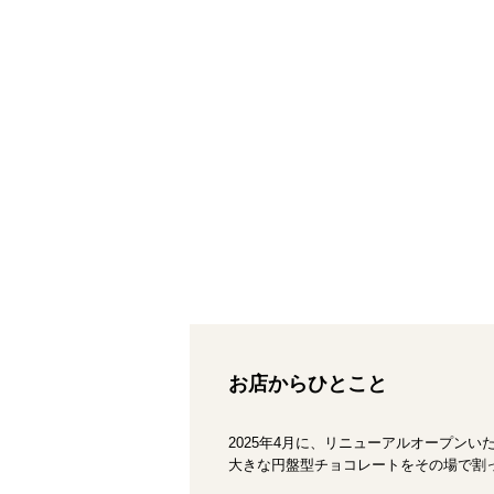
お店からひとこと
2025年4月に、リニューアルオープンい
大きな円盤型チョコレートをその場で割