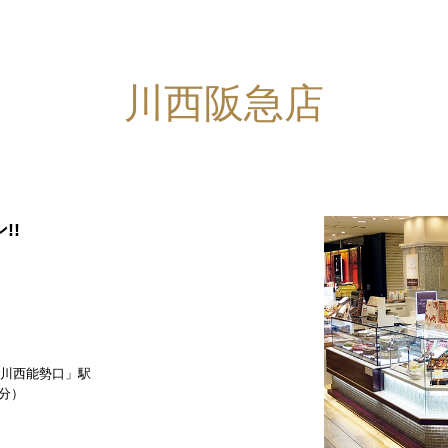
川西阪急店
!!
川西能勢口」駅
分）