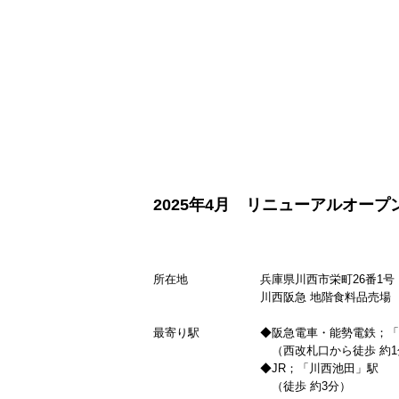
2025年4月 リニューアルオープン
所在地
兵庫県川西市栄町26番1号
川西阪急 地階食料品売場
最寄り駅
◆阪急電車・能勢電鉄；「
（西改札口から徒歩 約1
◆JR；「川西池田」駅
（徒歩 約3分）