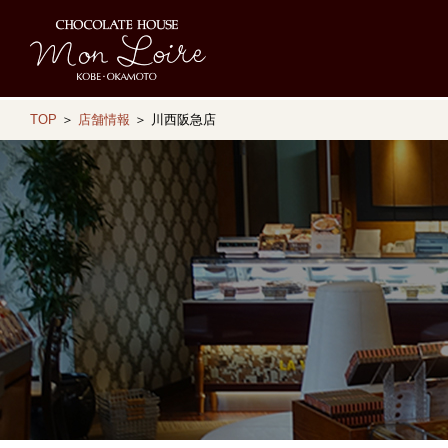
TOP
＞
店舗情報
＞ 川西阪急店