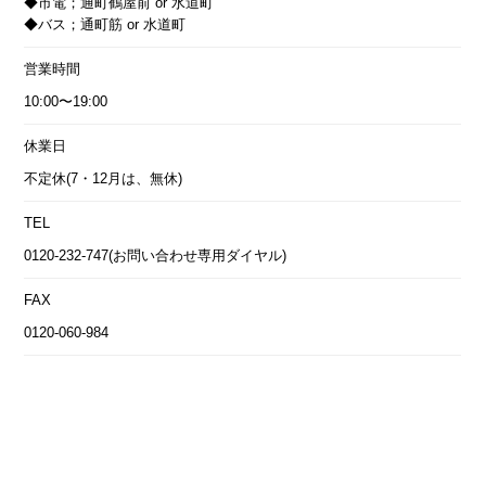
◆市電；通町鶴屋前 or 水道町
◆バス；通町筋 or 水道町
営業時間
10:00〜19:00
休業日
不定休(7・12月は、無休)
TEL
0120-232-747(お問い合わせ専用ダイヤル)
FAX
0120-060-984