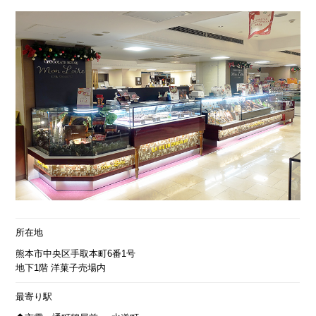
所在地
熊本市中央区手取本町6番1号
地下1階 洋菓子売場内
最寄り駅