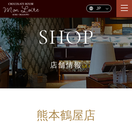
togg
navi
SHOP
店舗情報
熊本鶴屋店