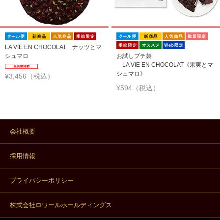
LA VIE EN CHOCOLAT ナッツとマ
シュマロ
お試しプチ袋
LA VIE EN CHOCOLAT《果実とマ
シュマロ》
¥3,456（税込）
¥594（税込）
会社概要
採用情報
プライバシーポリシー
株式会社ロワールホールディングス