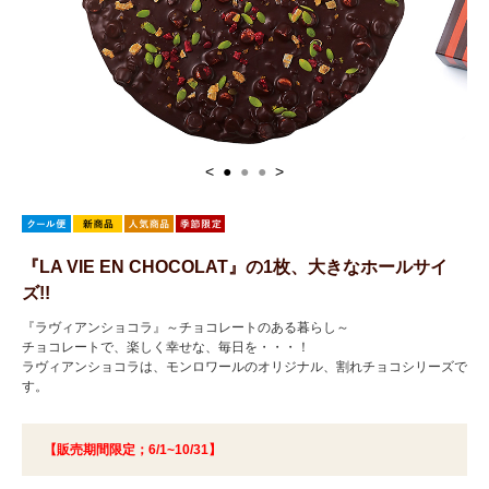
<
●
●
●
>
『LA VIE EN CHOCOLAT』の1枚、大きなホールサイ
ズ!!
『ラヴィアンショコラ』～チョコレートのある暮らし～
チョコレートで、楽しく幸せな、毎日を・・・！
ラヴィアンショコラは、モンロワールのオリジナル、割れチョコシリーズで
す。
【販売期間限定；6/1~10/31】