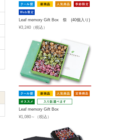
Leaf memory Gift Box 祭 (40個入り)
¥3,240（税込）
Leaf memory Gift Box
¥1,080～（税込）