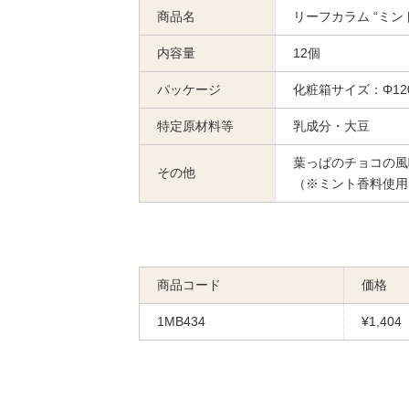
商品名
リーフカラム “ミ
内容量
12個
パッケージ
化粧箱サイズ：Φ120
特定原材料等
乳成分・大豆
葉っぱのチョコの風
その他
（※ミント香料使用
商品コード
価格
1MB434
¥1,404