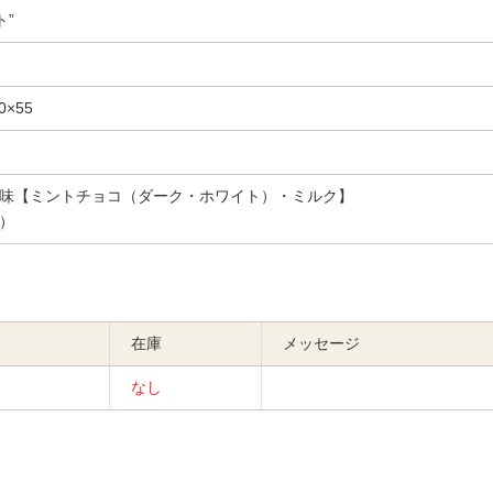
ント”
×55
味【ミントチョコ（ダーク・ホワイト）・ミルク】
）
在庫
メッセージ
なし