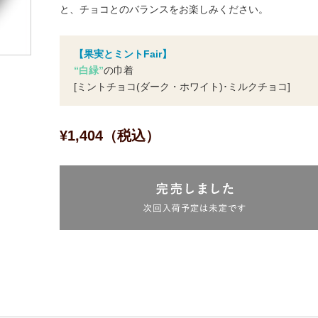
と、チョコとのバランスをお楽しみください。
【果実とミントFair】
“白緑”
の巾着
[ミントチョコ(ダーク・ホワイト)･ミルクチョコ]
¥1,404（税込）