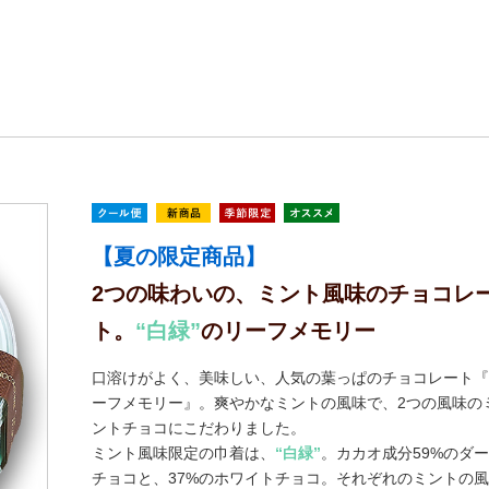
【夏の限定商品】
2つの味わいの、ミント風味のチョコレ
ト。
“白緑”
のリーフメモリー
口溶けがよく、美味しい、人気の葉っぱのチョコレート『
ーフメモリー』。爽やかなミントの風味で、2つの風味の
ントチョコにこだわりました。
ミント風味限定の巾着は、
“白緑”
。カカオ成分59%のダ
チョコと、37%のホワイトチョコ。それぞれのミントの