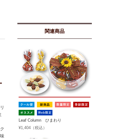
関連商品
ー
リ
ミ
Leaf Column ひまわり
¥1,404（税込）
ーク
風味