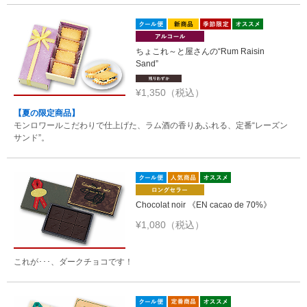
ちょこれ～と屋さんの“Rum Raisin
Sand”
¥1,350（税込）
【夏の限定商品】
モンロワールこだわりで仕上げた、ラム酒の香りあふれる、定番“レーズン
サンド”。
Chocolat noir 《EN cacao de 70%》
¥1,080（税込）
これが･･･、ダークチョコです！