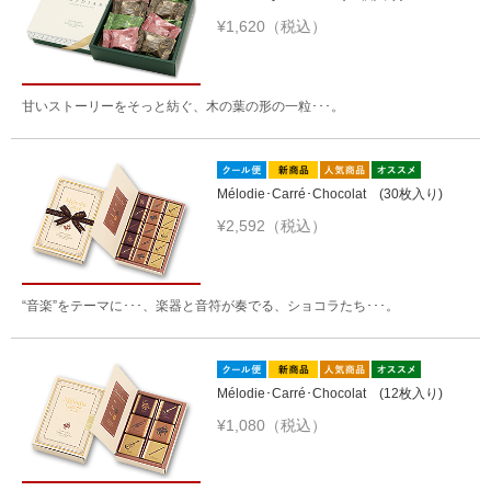
¥1,620（税込）
甘いストーリーをそっと紡ぐ、木の葉の形の一粒･･･。
Mélodie･Carré･Chocolat (30枚入り)
¥2,592（税込）
“音楽”をテーマに･･･、楽器と音符が奏でる、ショコラたち･･･。
Mélodie･Carré･Chocolat (12枚入り)
¥1,080（税込）