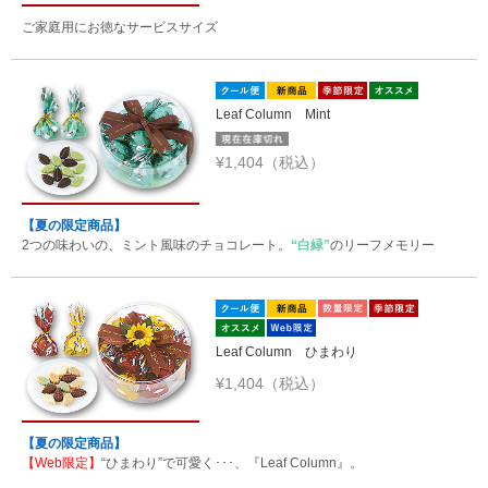
ご家庭用にお徳なサービスサイズ
Leaf Column Mint
¥1,404（税込）
【夏の限定商品】
2つの味わいの、ミント風味のチョコレート。
“白緑”
のリーフメモリー
Leaf Column ひまわり
¥1,404（税込）
【夏の限定商品】
【Web限定】
“ひまわり”で可愛く･･･、『Leaf Column』。