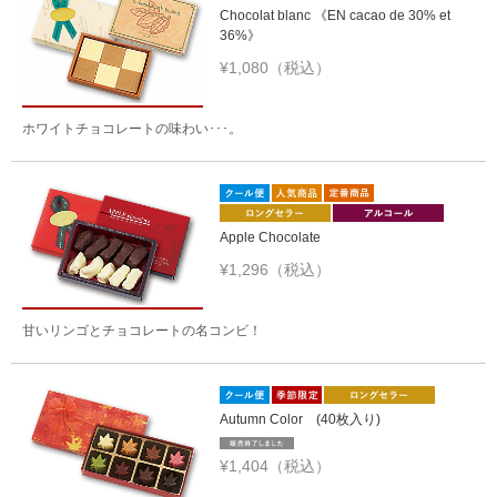
Chocolat blanc 《EN cacao de 30% et
36%》
¥1,080（税込）
ホワイトチョコレートの味わい･･･。
Apple Chocolate
¥1,296（税込）
甘いリンゴとチョコレートの名コンビ！
Autumn Color (40枚入り)
¥1,404（税込）