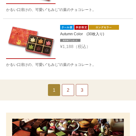
かるい口溶けの、可愛い“もみじ”の葉のチョコレート。
Autumn Color (30枚入り)
¥1,188（税込）
かるい口溶けの、可愛い“もみじ”の葉のチョコレート。
1
2
3