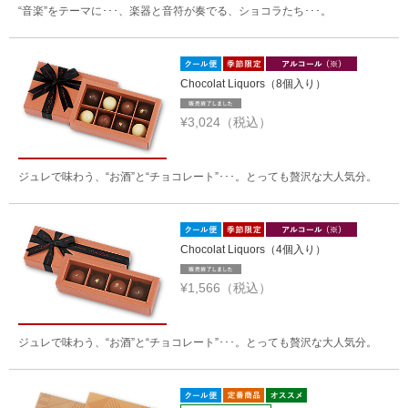
“音楽”をテーマに･･･、楽器と音符が奏でる、ショコラたち･･･。
Chocolat Liquors（8個入り）
¥3,024（税込）
ジュレで味わう、“お酒”と“チョコレート”･･･。とっても贅沢な大人気分。
Chocolat Liquors（4個入り）
¥1,566（税込）
ジュレで味わう、“お酒”と“チョコレート”･･･。とっても贅沢な大人気分。