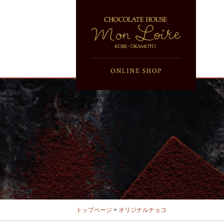
トップページ
>
オリジナルチョコ