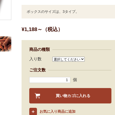
ボックスのサイズは、3タイプ。
¥1,188～（税込）
商品の種類
入り数
ご注文数
個
買い物カゴに入れる
お気に入り商品に追加