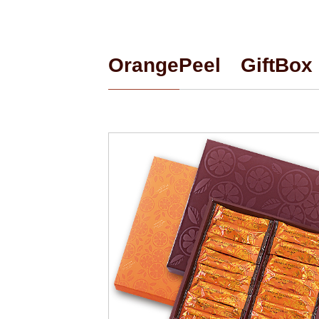
OrangePeel GiftBox