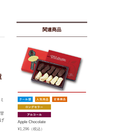
関連商品
重
ミ
甘
げ
Apple Chocolate
¥1,296（税込）