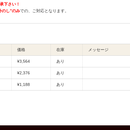
承下さい！
外のし”のみ
での、ご対応となります。
価格
在庫
メッセージ
¥3,564
あり
¥2,376
あり
¥1,188
あり