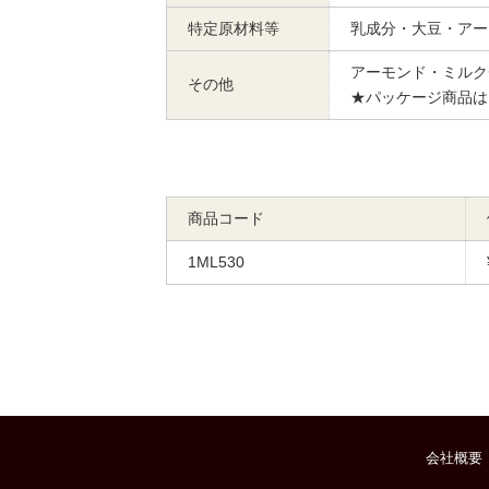
特定原材料等
乳成分・大豆・アー
アーモンド・ミルク
その他
★パッケージ商品は
商品コード
1ML530
会社概要