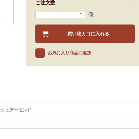
ご注文数
個
買い物カゴに入れる
お気に入り商品に追加
ッシュアーモンド