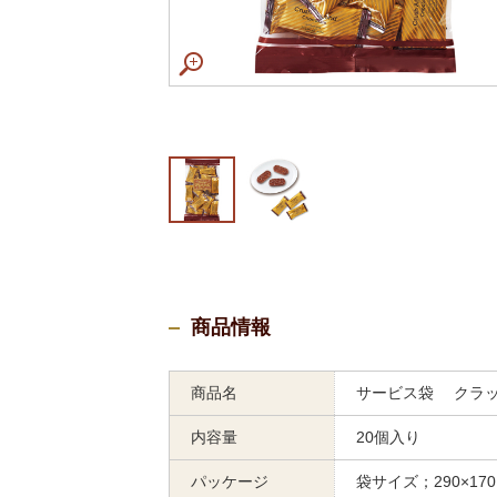
商品情報
商品名
サービス袋 クラ
内容量
20個入り
パッケージ
袋サイズ；290×170