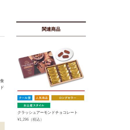
関連商品
食
ド
クラッシュアーモンドチョコレート
¥1,296（税込）