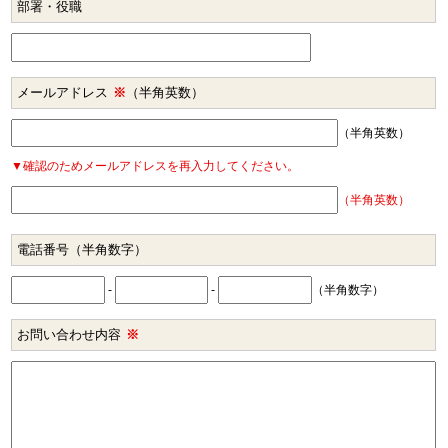
部署・役職
メールアドレス
※
（半角英数）
（半角英数）
▼確認のためメールアドレスを再入力してください。
（半角英数）
電話番号
（半角数字）
-
-
（半角数字）
お問い合わせ内容
※