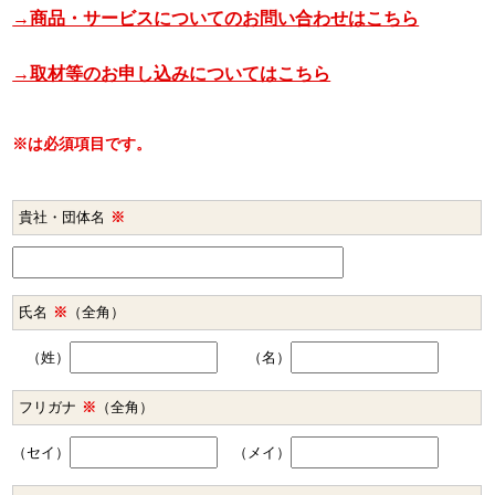
→商品・サービスについてのお問い合わせはこちら
→取材等のお申し込みについてはこちら
※は必須項目です。
貴社・団体名
※
氏名
※
（全角）
（姓）
（名）
フリガナ
※
（全角）
（セイ）
（メイ）