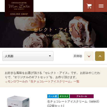
セレクト・アイス
Select･Ice
昇降順
お好きな風味をお選び頂ける『セレクト・アイス』です。 お好みやこだわ
りで、“オリジナルのギフトセット”を、お作り頂けます。
→モンロワールの『生チョコレートアイスクリーム』一覧
生チョコレートアイスクリーム《select》
(12個セット)