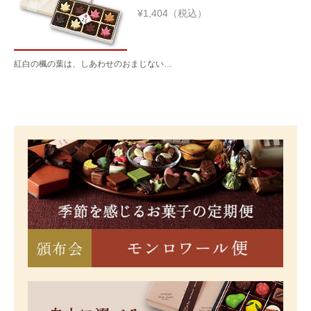
¥1,404（税込）
紅白の楓の葉は、しあわせのおまじない…