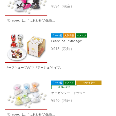
¥594（税込）
『Dragée』は、“しあわせ”の象徴…
Leaf cube “Mariage”
¥918（税込）
リーフキューブの“マリアージュ”タイプ。
オーガンジー ドラジェ
¥540（税込）
『Dragée』は、“しあわせ”の象徴…