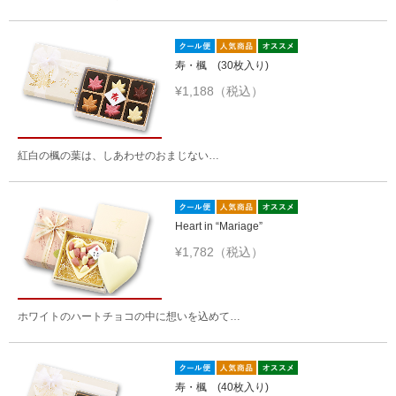
寿・楓 (30枚入り)
¥1,188（税込）
紅白の楓の葉は、しあわせのおまじない…
Heart in “Mariage”
¥1,782（税込）
ホワイトのハートチョコの中に想いを込めて…
寿・楓 (40枚入り)