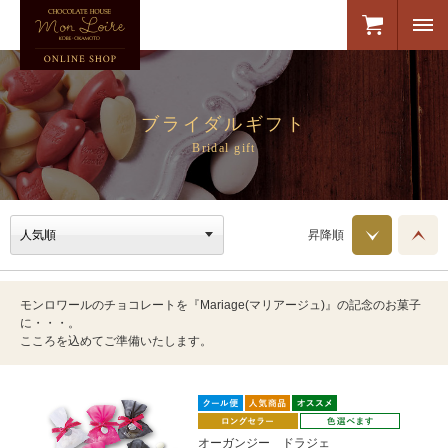
ブライダルギフト
Bridal gift
昇降順
モンロワールのチョコレートを『Mariage(マリアージュ)』の記念のお菓子
に・・・。
こころを込めてご準備いたします。
オーガンジー ドラジェ