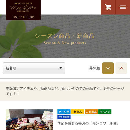
シーズン商品・新商品
Season & New products
昇降順
季節限定アイテムや、新商品など、新しい今の旬の商品です。必見のページ
です！！
季節を感じる毎月の『モンロワール便』