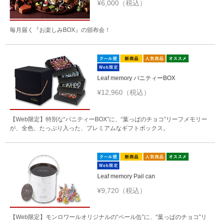
¥6,000（税込）
毎月届く『お楽しみBOX』の頒布会！
Leaf memory バニティーBOX
¥12,960（税込）
【Web限定】特別な“バニティーBOX”に、“葉っぱのチョコ”リーフメモリー
が、全色、たっぷり入った、プレミアムなギフトボックス。
Leaf memory Pail can
¥9,720（税込）
【Web限定】モンロワールオリジナルの“ペール缶”に、“葉っぱのチョコ”リ