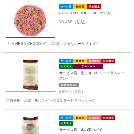
LA VIE EN CHOCOLAT すいか
¥3,456（税込）
『LA VIE EN CHOCOLAT』の1枚、大きなホールサイズ!!
サービス袋 生チョコキューブ ラムレー
ズン
¥810（税込）
ご自分用・お試し用にもピッタリなサービスパッケージ
サービス袋 木の実のパイ