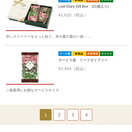
Leaf Diary Gift Box (21個入り)
¥1,620（税込）
甘いストーリーをそっと紡ぐ、木の葉の形の一粒･･･。
サービス袋 リーフダイアリー
¥1,404（税込）
ご家庭用にお徳なサービスサイズ
1
2
3
4