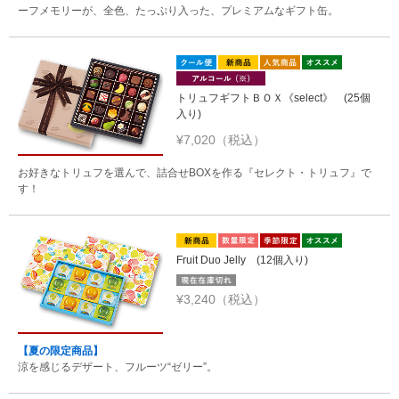
ーフメモリーが、全色、たっぷり入った、プレミアムなギフト缶。
トリュフギフトＢＯＸ《select》 (25個
入り)
¥7,020（税込）
お好きなトリュフを選んで、詰合せBOXを作る『セレクト・トリュフ』で
す！
Fruit Duo Jelly (12個入り)
¥3,240（税込）
【夏の限定商品】
涼を感じるデザート、フルーツ“ゼリー”。