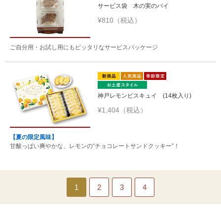
サービス袋 木の実のパイ
¥810（税込）
ご自分用・お試し用にもピッタリなサービスパッケージ
神戸レモンビスキュイ (14枚入り)
¥1,404（税込）
【夏の限定風味】
甘酸っぱい爽やかな、レモンの“チョコレートサンドクッキー”！
1
2
3
4