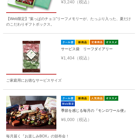
¥3,240（税込）
【Web限定】“葉っぱのチョコ”リーフメモリーが、たっぷり入った、夏だけ
のこだわりギフトボックス。
サービス袋 リーフダイアリー
¥1,404（税込）
ご家庭用にお徳なサービスサイズ
季節を感じる毎月の『モンロワール便』
¥6,000（税込）
毎月届く『お楽しみBOX』の頒布会！