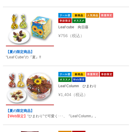
Leaf cube 向日葵
¥756（税込）
【夏の限定商品】
“Leaf Cube”の『夏』!!
Leaf Column ひまわり
¥1,404（税込）
【夏の限定商品】
【Web限定】
“ひまわり”で可愛く･･･、『Leaf Column』。