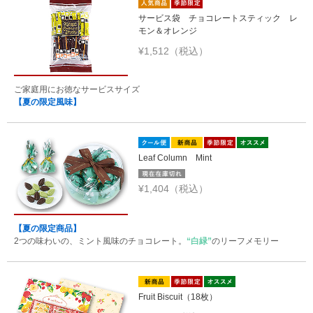
サービス袋 チョコレートスティック レ
モン＆オレンジ
¥1,512（税込）
ご家庭用にお徳なサービスサイズ
【夏の限定風味】
Leaf Column Mint
¥1,404（税込）
【夏の限定商品】
2つの味わいの、ミント風味のチョコレート。
“白緑”
のリーフメモリー
Fruit Biscuit（18枚）