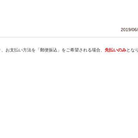
2019/06
より、お支払い方法を「郵便振込」をご希望される場合、
先払いのみ
とな