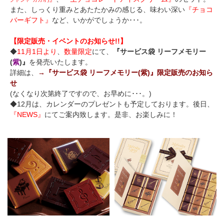
また、しっくり重みとあたたかみの感じる、味わい深い
『チョコ
バーギフト』
など、いかがでしょうか･･･。
【限定販売・イベントのお知らせ!!】
◆
11月1日より
、
数量限定
にて、
『サービス袋 リーフメモリー
(
紫
)』
を発売いたします。
詳細は、
→『サービス袋 リーフメモリー(紫)』限定販売のお知ら
せ
(なくなり次第終了ですので、お早めに･･･。)
◆12月は、カレンダーのプレゼントも予定しております。後日、
『NEWS』
にてご案内致します。是非、お楽しみに！