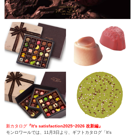
新カタログ
『It's satisfaction2025~2026 改新編』
モンロワールでは、11月3日より、ギフトカタログ「It's