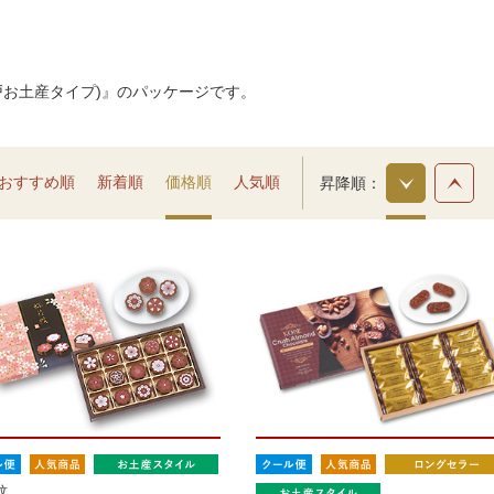
戸お土産タイプ)』のパッケージです。
おすすめ順
新着順
価格順
人気順
昇降順
紋