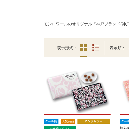
モンロワールのオリジナル『神戸ブランド(神
表示形式
表示順
桜花