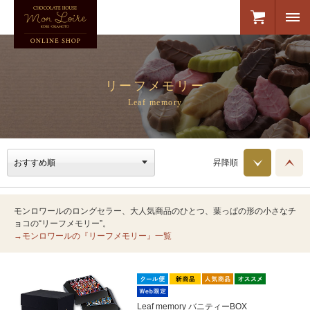
リーフメモリー
Leaf memory
昇降順
モンロワールのロングセラー、大人気商品のひとつ、葉っぱの形の小さなチ
ョコの“リーフメモリー”。
→モンロワールの『リーフメモリー』一覧
Leaf memory バニティーBOX