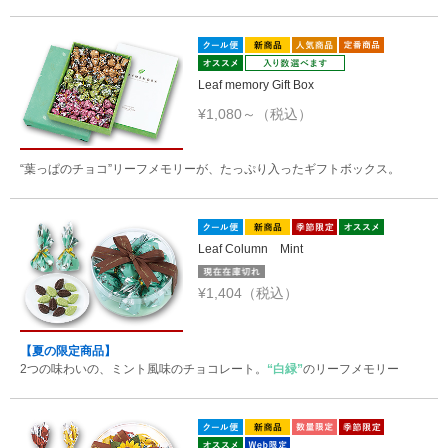
Leaf memory Gift Box
¥1,080～（税込）
“葉っぱのチョコ”リーフメモリーが、たっぷり入ったギフトボックス。
Leaf Column Mint
¥1,404（税込）
【夏の限定商品】
2つの味わいの、ミント風味のチョコレート。
“白緑”
のリーフメモリー