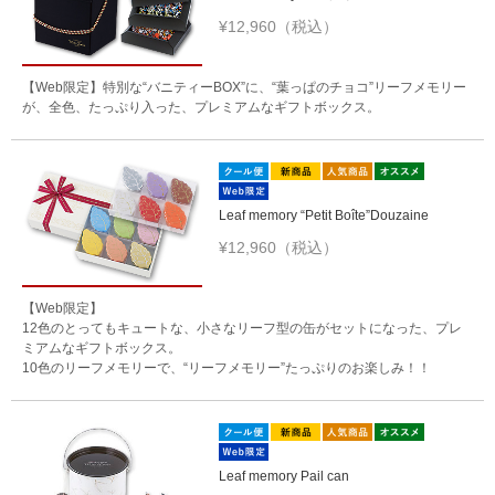
¥12,960（税込）
【Web限定】特別な“バニティーBOX”に、“葉っぱのチョコ”リーフメモリー
が、全色、たっぷり入った、プレミアムなギフトボックス。
Leaf memory “Petit Boîte”Douzaine
¥12,960（税込）
【Web限定】
12色のとってもキュートな、小さなリーフ型の缶がセットになった、プレ
ミアムなギフトボックス。
10色のリーフメモリーで、“リーフメモリー”たっぷりのお楽しみ！！
Leaf memory Pail can