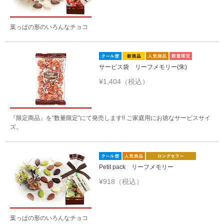
葉っぱの形のいろんなチョコ
サービス袋 リーフメモリー(朱)
¥1,404（税込）
『限定商品』を“数量限定”にて発売します!! ご家庭用にお徳なサービスサイ
ズ。
Petit pack リーフメモリー
¥918（税込）
葉っぱの形のいろんなチョコ