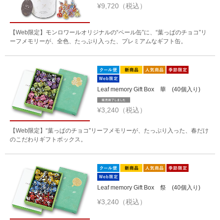
¥9,720（税込）
【Web限定】モンロワールオリジナルの“ペール缶”に、“葉っぱのチョコ”リ
ーフメモリーが、全色、たっぷり入った、プレミアムなギフト缶。
Leaf memory Gift Box 華 (40個入り)
¥3,240（税込）
【Web限定】“葉っぱのチョコ”リーフメモリーが、たっぷり入った、春だけ
のこだわりギフトボックス。
Leaf memory Gift Box 祭 (40個入り)
¥3,240（税込）