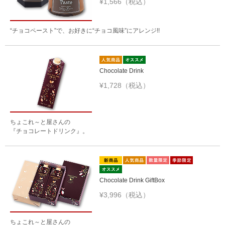
¥1,566（税込）
“チョコペースト”で、お好きに“チョコ風味”にアレンジ!!
Chocolate Drink
¥1,728（税込）
ちょこれ～と屋さんの
『チョコレートドリンク』。
Chocolate Drink GiftBox
¥3,996（税込）
ちょこれ～と屋さんの