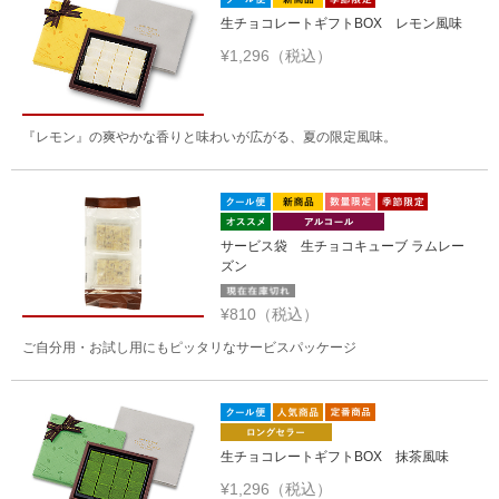
生チョコレートギフトBOX レモン風味
¥1,296（税込）
『レモン』の爽やかな香りと味わいが広がる、夏の限定風味。
サービス袋 生チョコキューブ ラムレー
ズン
¥810（税込）
ご自分用・お試し用にもピッタリなサービスパッケージ
生チョコレートギフトBOX 抹茶風味
¥1,296（税込）