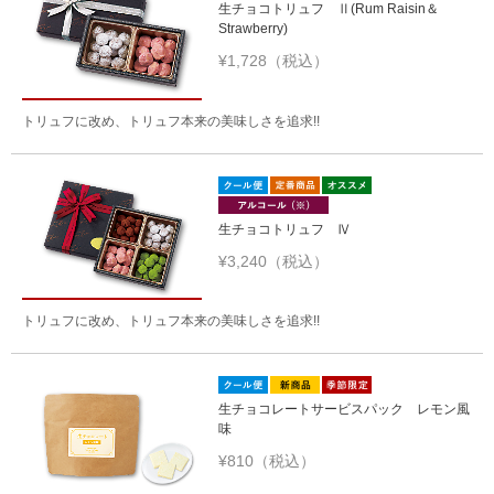
生チョコトリュフ Ⅱ(Rum Raisin＆
Strawberry)
¥1,728（税込）
トリュフに改め、トリュフ本来の美味しさを追求!!
生チョコトリュフ Ⅳ
¥3,240（税込）
トリュフに改め、トリュフ本来の美味しさを追求!!
生チョコレートサービスパック レモン風
味
¥810（税込）