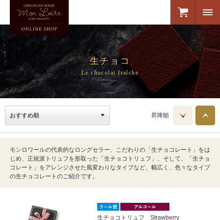
生チョコ
Le chocolat fraîche
昇降順
モンロワールの代表的なロングセラー、こだわりの「生チョコレート」をは
じめ、正統派トリュフを形取った「生チョコトリュフ」、そして、「生チョ
コレート」をアレンジさせた風変わりなタイプなど、幅広く、色々なタイプ
の生チョコレートのご紹介です。
生チョコトリュフ Strawberry