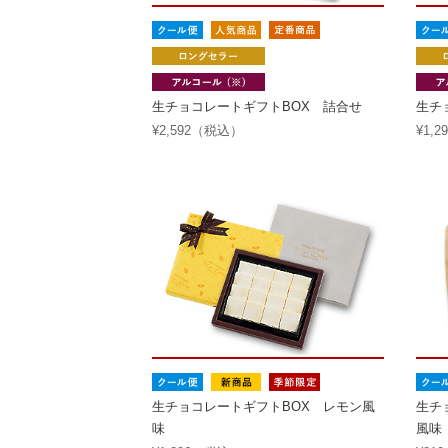
生チョコレートギフトBOX 詰合せ
生チ
¥2,592（税込）
¥1,
生チョコレートギフトBOX レモン風
生チ
味
風味