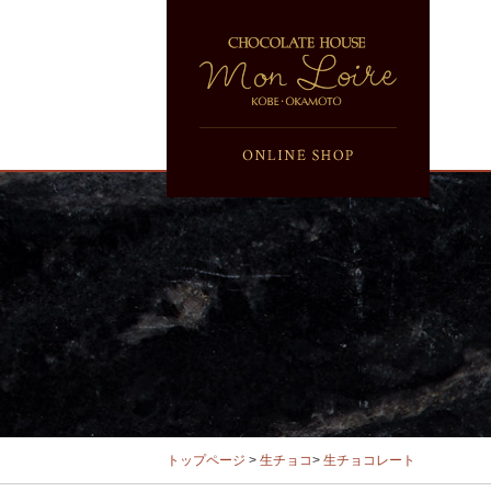
トップページ
>
生チョコ
>
生チョコレート