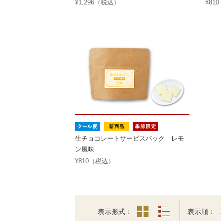
¥1,296（税込）
¥81
生チョコレートサービスパック レモ
ン風味
¥810（税込）
表示形式
表示順