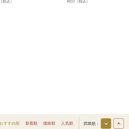
0（税込）
¥810（税込）
おすすめ順
新着順
価格順
人気順
昇降順