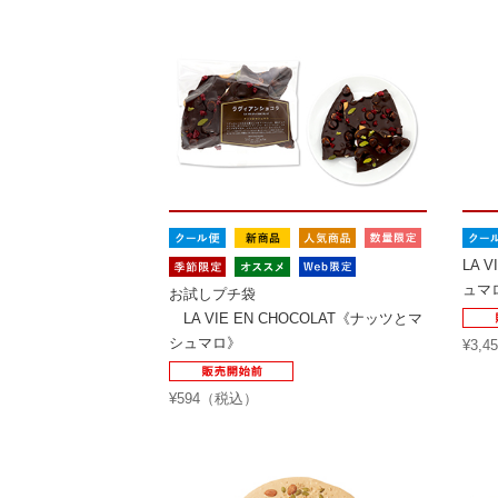
LA 
ュマ
お試しプチ袋
LA VIE EN CHOCOLAT《ナッツとマ
シュマロ》
¥3,
¥594（税込）