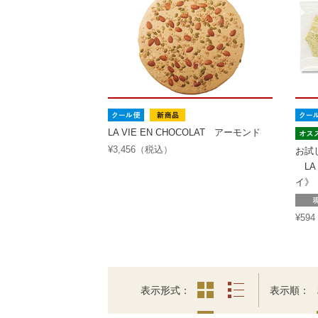
LA VIE EN CHOCOLAT アーモンド
¥3,456（税込）
お試
LA 
イ》
¥59
表示形式
表示順