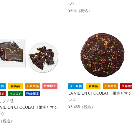
ツ》
¥594（税込）
LA VIE EN CHOCOLAT 果実とマ
マロ
しプチ袋
¥3,456（税込）
VIE EN CHOCOLAT《果実とマシ
ロ》
4（税込）