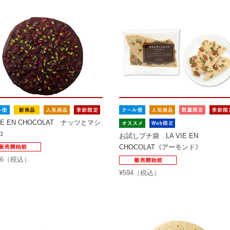
VIE EN CHOCOLAT ナッツとマシ
ロ
お試しプチ袋 LA VIE EN
CHOCOLAT《アーモンド》
456（税込）
¥594（税込）