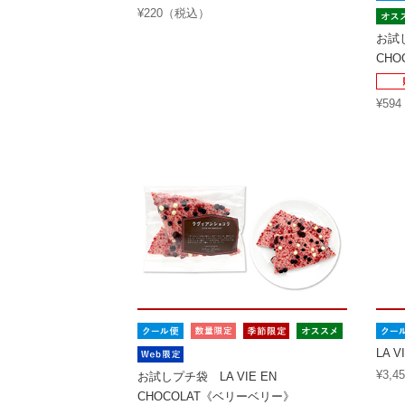
¥220（税込）
お試し
CH
¥59
LA 
¥3,
お試しプチ袋 LA VIE EN
CHOCOLAT《ベリーベリー》