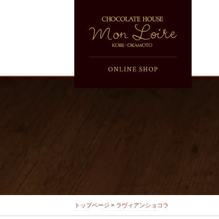
トップページ
>
ラヴィアンショコラ