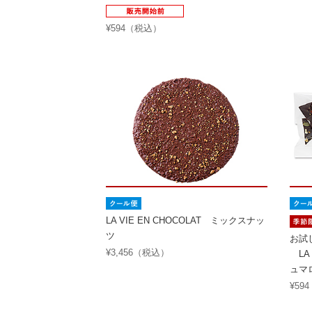
¥594（税込）
LA VIE EN CHOCOLAT ミックスナッ
ツ
お試
¥3,456（税込）
LA 
ュマ
¥59