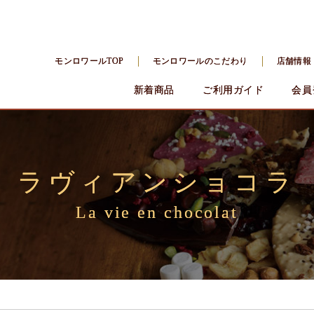
モンロワールTOP
モンロワールのこだわり
店舗情報
新着商品
ご利用ガイド
会員
ラヴィアンショコラ
La vie en chocolat