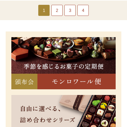
1
2
3
4