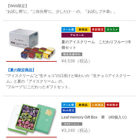
【Web限定】
“お試し用”に、“ご自分用”に、少しだけ･･･の、『お試しプチ袋』。
夏のアイスクリーム こだわりフルーツ8
個セット
¥4,536（税込）
【夏の限定商品】
“アイスクリーム”と“生チョコ”の口溶けと味わいの『生チョコアイスクリー
ム』と夏の『アイスクリーム』の、
“フルーツ”にこだわったギフトセット。
Leaf memory Gift Box 華 (40個入り)
¥3,240（税込）