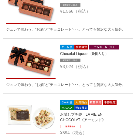
¥1,566（税込）
ジュレで味わう、“お酒”と“チョコレート”･･･。とっても贅沢な大人気分。
Chocolat Liquors（8個入り）
¥3,024（税込）
ジュレで味わう、“お酒”と“チョコレート”･･･。とっても贅沢な大人気分。
お試しプチ袋 LA VIE EN
CHOCOLAT《アーモンド》
¥594（税込）