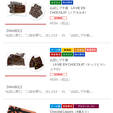
お試しプチ袋 LA VIE EN
CHOCOLAT《ノアカカオ》
¥594（税込）
【Web限定】
“お試し用”に、“ご自分用”に、少しだけ･･･の、『お試しプチ袋』。
お試しプチ袋
LA VIE EN CHOCOLAT《ナッツとマシ
ュマロ》
¥594（税込）
【Web限定】
“お試し用”に、“ご自分用”に、少しだけ･･･の、『お試しプチ袋』。
Chocolat Liquors（4個入り）