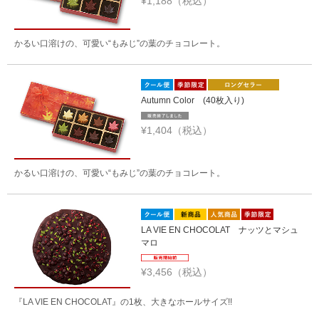
¥1,188（税込）
かるい口溶けの、可愛い“もみじ”の葉のチョコレート。
Autumn Color (40枚入り)
¥1,404（税込）
かるい口溶けの、可愛い“もみじ”の葉のチョコレート。
LA VIE EN CHOCOLAT ナッツとマシュ
マロ
¥3,456（税込）
『LA VIE EN CHOCOLAT』の1枚、大きなホールサイズ!!