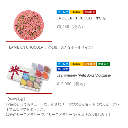
LA VIE EN CHOCOLAT すいか
¥3,456（税込）
『LA VIE EN CHOCOLAT』の1枚、大きなホールサイズ!!
Leaf memory “Petit Boîte”Douzaine
¥12,960（税込）
【Web限定】
12色のとってもキュートな、小さなリーフ型の缶がセットになった、プレ
ミアムなギフトボックス。
10色のリーフメモリーで、“リーフメモリー”たっぷりのお楽しみ！！