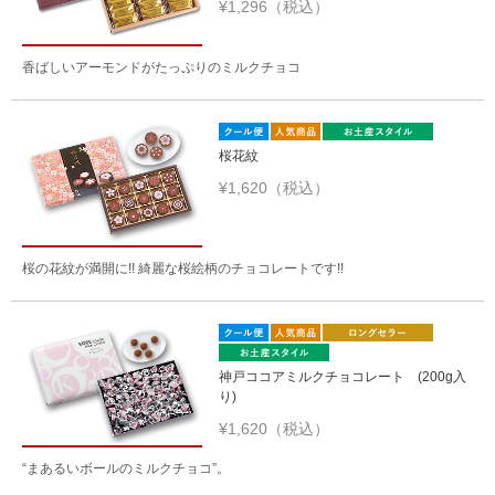
¥1,296（税込）
香ばしいアーモンドがたっぷりのミルクチョコ
桜花紋
¥1,620（税込）
桜の花紋が満開に!! 綺麗な桜絵柄のチョコレートです!!
神戸ココアミルクチョコレート (200g入
り)
¥1,620（税込）
“まあるいボールのミルクチョコ”。