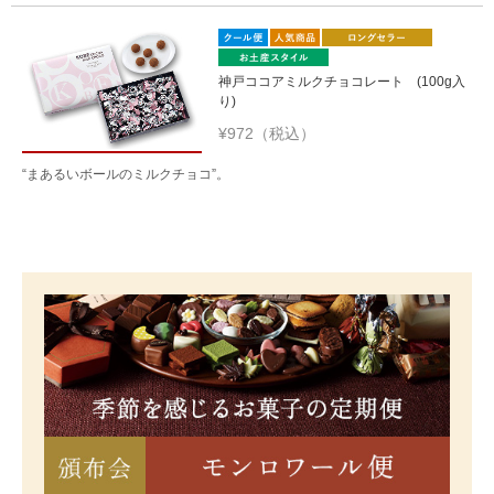
神戸ココアミルクチョコレート (100g入
り)
¥972（税込）
“まあるいボールのミルクチョコ”。