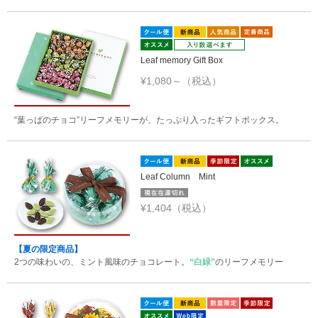
Leaf memory Gift Box
¥1,080～（税込）
“葉っぱのチョコ”リーフメモリーが、たっぷり入ったギフトボックス。
Leaf Column Mint
¥1,404（税込）
【夏の限定商品】
2つの味わいの、ミント風味のチョコレート。
“白緑”
のリーフメモリー