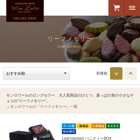
リーフメモリー
Leaf memory
昇降順
モンロワールのロングセラー、大人気商品のひとつ、葉っぱの形の小さなチ
ョコの“リーフメモリー”。
→モンロワールの『リーフメモリー』一覧
Leaf memory バニティーBOX