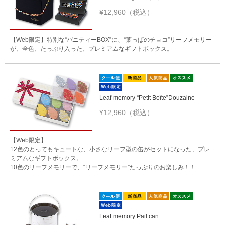
¥12,960（税込）
【Web限定】特別な“バニティーBOX”に、“葉っぱのチョコ”リーフメモリー
が、全色、たっぷり入った、プレミアムなギフトボックス。
Leaf memory “Petit Boîte”Douzaine
¥12,960（税込）
【Web限定】
12色のとってもキュートな、小さなリーフ型の缶がセットになった、プレ
ミアムなギフトボックス。
10色のリーフメモリーで、“リーフメモリー”たっぷりのお楽しみ！！
Leaf memory Pail can