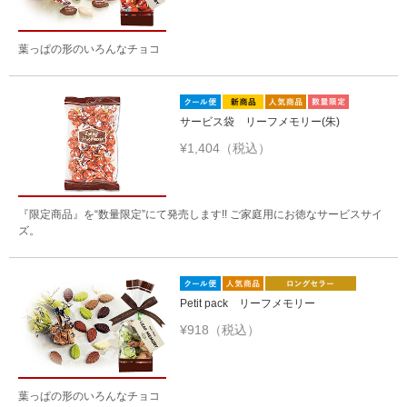
葉っぱの形のいろんなチョコ
サービス袋 リーフメモリー(朱)
¥1,404（税込）
『限定商品』を“数量限定”にて発売します!! ご家庭用にお徳なサービスサイ
ズ。
Petit pack リーフメモリー
¥918（税込）
葉っぱの形のいろんなチョコ