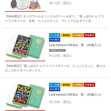
¥9,720（税込）
【Web限定】モンロワールオリジナルの“ペール缶”に、“葉っぱのチョコ”リ
ーフメモリーが、全色、たっぷり入った、プレミアムなギフト缶。
Leaf memory Gift Box 華 (40個入り)
¥3,240（税込）
【Web限定】“葉っぱのチョコ”リーフメモリーが、たっぷり入った、春だけ
のこだわりギフトボックス。
Leaf memory Gift Box 祭 (40個入り)
¥3,240（税込）