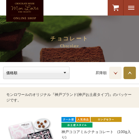
チョコレート
Chocolate
昇降順
モンロワールのオリジナル『神戸ブランド(神戸お土産タイプ)』のパッケー
ジです。
神戸ココアミルクチョコレート (100g入
り)