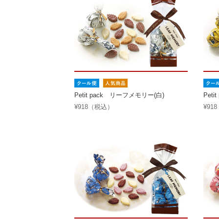
Petit pack リーフメモリー(白)
Pet
¥918（税込）
¥91