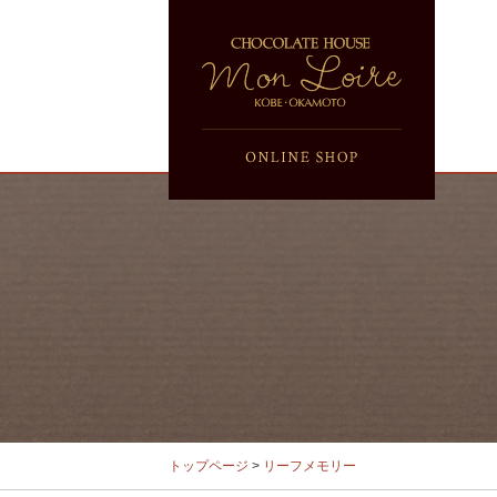
トップページ
>
リーフメモリー