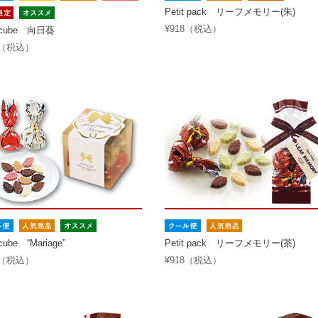
Petit pack リーフメモリー(朱)
¥918（税込）
f cube 向日葵
6（税込）
 cube “Mariage”
Petit pack リーフメモリー(茶)
8（税込）
¥918（税込）