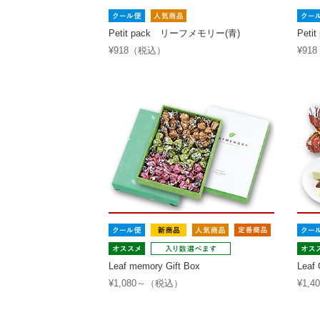
Petit pack リーフメモリー(青)
Pet
¥918（税込）
¥91
Leaf memory Gift Box
Lea
¥1,080～（税込）
¥1,