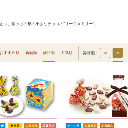
とつ、葉っぱの形の小さなチョコの“リーフメモリー”。
おすすめ順
新着順
価格順
人気順
昇降順