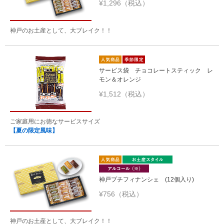
¥1,296（税込）
神戸のお土産として、大ブレイク！！
サービス袋 チョコレートスティック レ
モン＆オレンジ
¥1,512（税込）
ご家庭用にお徳なサービスサイズ
【夏の限定風味】
神戸プチフィナンシェ (12個入り)
¥756（税込）
神戸のお土産として、大ブレイク！！