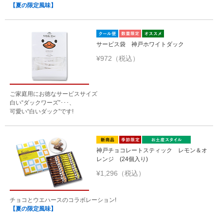
【夏の限定風味】
サービス袋 神戸ホワイトダック
¥972（税込）
ご家庭用にお徳なサービスサイズ
白い“ダックワーズ”･･･、
可愛い“白いダック”です!
神戸チョコレートスティック レモン＆オ
レンジ (24個入り)
¥1,296（税込）
チョコとウエハースのコラボレーション!
【夏の限定風味】