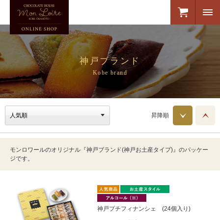
神戸ブランド
Kobe brand
昇降順
モンロワールのオリジナル『神戸ブランド(神戸お土産タイプ)』のパッケー
ジです。
神戸プチフィナンシェ (24個入り)