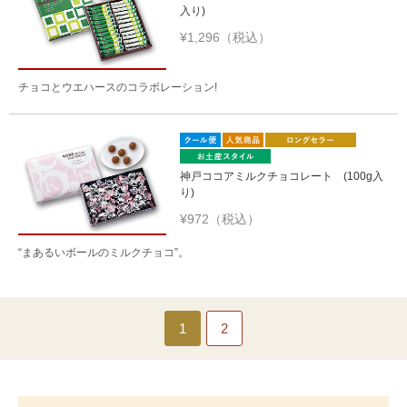
入り)
¥1,296（税込）
チョコとウエハースのコラボレーション!
神戸ココアミルクチョコレート (100g入
り)
¥972（税込）
“まあるいボールのミルクチョコ”。
1
2