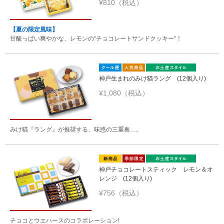
¥810（税込）
【夏の限定風味】
甘酸っぱい爽やかな、レモンの“チョコレートサンドクッキー”！
神戸生まれのみけ猫ラング (12個入り)
¥1,080（税込）
みけ猫『ラング』が推奨する、味惑の三重奏…。
神戸チョコレートスティック レモン＆オ
レンジ (12個入り)
¥756（税込）
チョコとウエハースのコラボレーション!