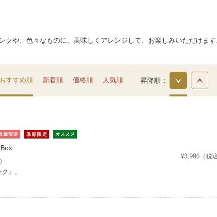
ンクや、色々なものに、美味しくアレンジして、お楽しみいただけます
おすすめ順
新着順
価格順
人気順
昇降順
tBox
¥3,996（税
の
ンク』。