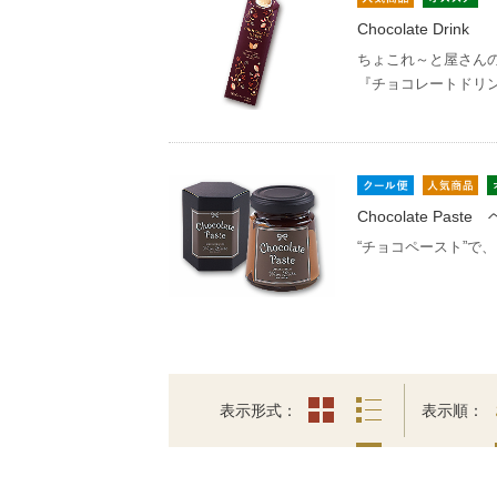
Chocolate Drink
ちょこれ～と屋さん
『チョコレートドリ
Chocolate Pas
“チョコペースト”で、
表示形式
表示順