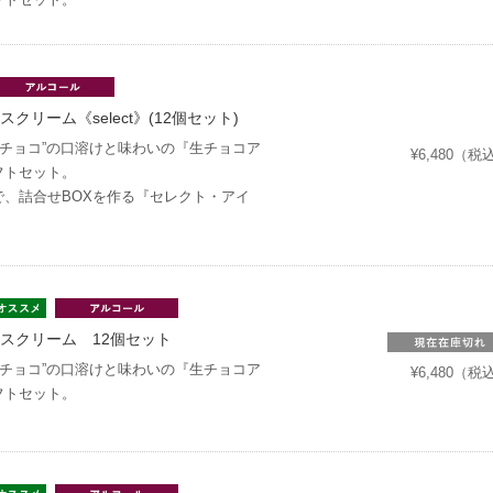
リーム《select》(12個セット)
生チョコ”の口溶けと味わいの『生チョコア
¥6,480（税
フトセット。
で、詰合せBOXを作る『セレクト・アイ
スクリーム 12個セット
生チョコ”の口溶けと味わいの『生チョコア
¥6,480（税
フトセット。