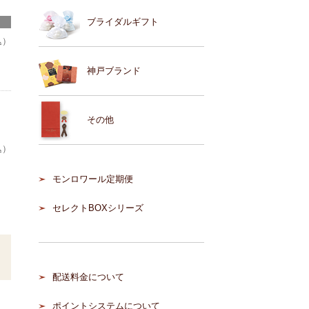
ブライダルギフト
込）
神戸ブランド
その他
込）
モンロワール定期便
セレクトBOXシリーズ
配送料金について
ポイントシステムについて