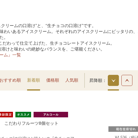
クリームの口溶け”と、“生チョコの口溶け”です。
味わいあるアイスクリーム。それぞれのアイスクリームにピッタリの、
た。
んこだわって仕立て上げた、生チョコレートアイスクリーム。
、口溶けと味わいの絶妙なバランスを、ご堪能ください。
ーム』一覧
おすすめ順
新着順
価格順
人気順
昇降順
 こだわりフルーツ8個セット
¥4,536（税