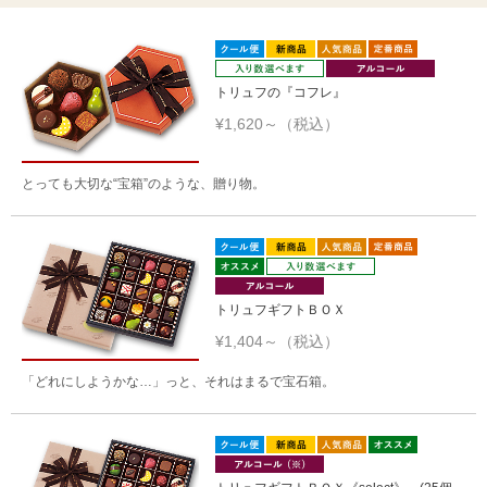
トリュフの『コフレ』
¥1,620～（税込）
とっても大切な“宝箱”のような、贈り物。
トリュフギフトＢＯＸ
¥1,404～（税込）
「どれにしようかな…」っと、それはまるで宝石箱。