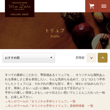
トリュフ
Truffe
昇降順
すべての素材にこだわり、季節感あるトリュフを…、オリジナルな個性あふ
れる美味しさと形を表現したい。そんな気持ちを込めて、ひとつひとつ手作
りしたトリュフには、それぞれの豊かな彩り、香り、味わいが込められてい
ます。美味しさをいっぱいに秘め、それはまるで宝石のよう･･･。
手作りの優しい美味しさをしっかり伝えたい想いでとことんこだわった一粒
を、お楽しみ下さい。
→モンロワールの『オリジナル手作りトリュフ』一覧
→モンロワールの『オリジナル手作りトリュフ』原材料情報 一覧