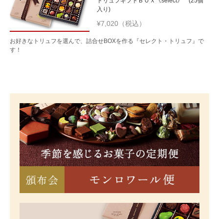
トリュフギフトＢＯＸ《select》 (25個
入り)
¥7,020（税込）
お好きなトリュフを選んで、詰合せBOXを作る『セレクト・トリュフ』で
す！