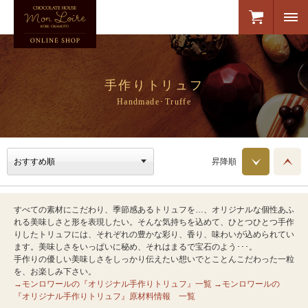
手作りトリュフ
Handmade･Truffe
昇降順
すべての素材にこだわり、季節感あるトリュフを…、オリジナルな個性あふ
れる美味しさと形を表現したい。そんな気持ちを込めて、ひとつひとつ手作
りしたトリュフには、それぞれの豊かな彩り、香り、味わいが込められてい
ます。美味しさをいっぱいに秘め、それはまるで宝石のよう･･･。
手作りの優しい美味しさをしっかり伝えたい想いでとことんこだわった一粒
を、お楽しみ下さい。
→モンロワールの『オリジナル手作りトリュフ』一覧
→モンロワールの
『オリジナル手作りトリュフ』原材料情報 一覧