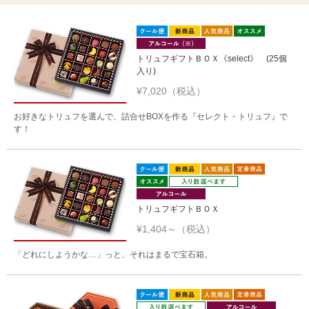
トリュフギフトＢＯＸ《select》 (25個
入り)
¥7,020（税込）
お好きなトリュフを選んで、詰合せBOXを作る『セレクト・トリュフ』で
す！
トリュフギフトＢＯＸ
¥1,404～（税込）
「どれにしようかな…」っと、それはまるで宝石箱。