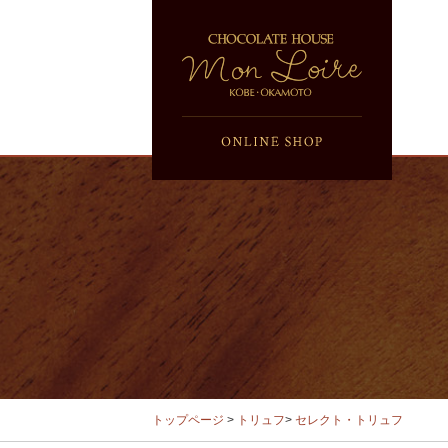
トップページ
>
トリュフ
>
セレクト・トリュフ