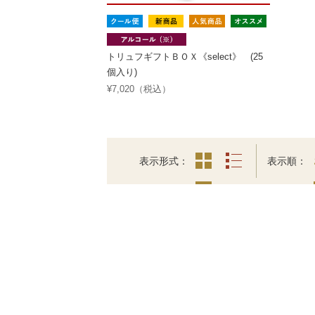
トリュフギフトＢＯＸ《select》 (25
個入り)
¥7,020（税込）
表示形式
表示順