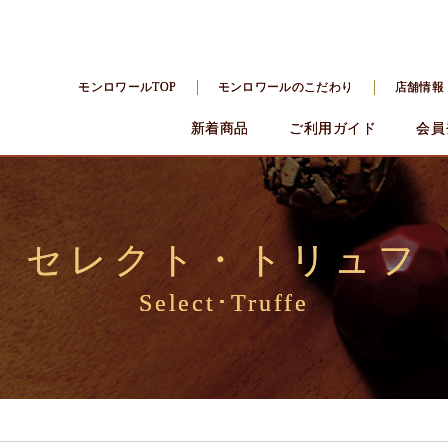
モンロワールTOP
モンロワールのこだわり
店舗情報
新着商品
ご利用ガイド
会員
セレクト・トリュフ
Select･Truffe