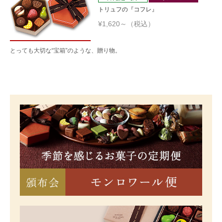
トリュフの『コフレ』
¥1,620～（税込）
とっても大切な“宝箱”のような、贈り物。