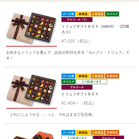
トリュフギフトＢＯＸ《select》 (25個
入り)
¥7,020（税込）
お好きなトリュフを選んで、詰合せBOXを作る『セレクト・トリュフ』で
す！
トリュフギフトＢＯＸ
¥1,404～（税込）
「どれにしようかな…」っと、それはまるで宝石箱。