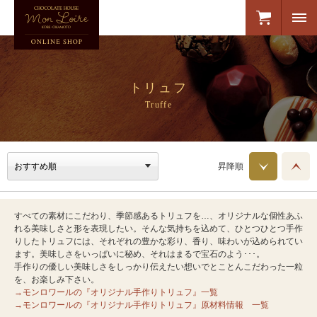
トリュフ
Truffe
昇降順
すべての素材にこだわり、季節感あるトリュフを…、オリジナルな個性あふ
れる美味しさと形を表現したい。そんな気持ちを込めて、ひとつひとつ手作
りしたトリュフには、それぞれの豊かな彩り、香り、味わいが込められてい
ます。美味しさをいっぱいに秘め、それはまるで宝石のよう･･･。
手作りの優しい美味しさをしっかり伝えたい想いでとことんこだわった一粒
を、お楽しみ下さい。
→モンロワールの『オリジナル手作りトリュフ』一覧
→モンロワールの『オリジナル手作りトリュフ』原材料情報 一覧